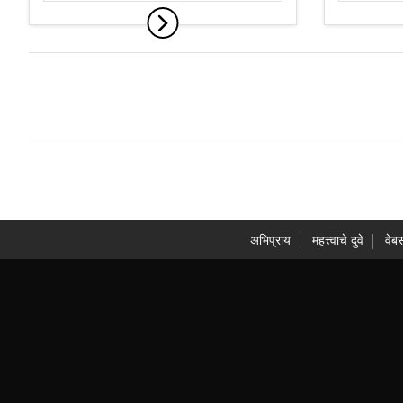
अभिप्राय
महत्त्वाचे दुवे
वेब