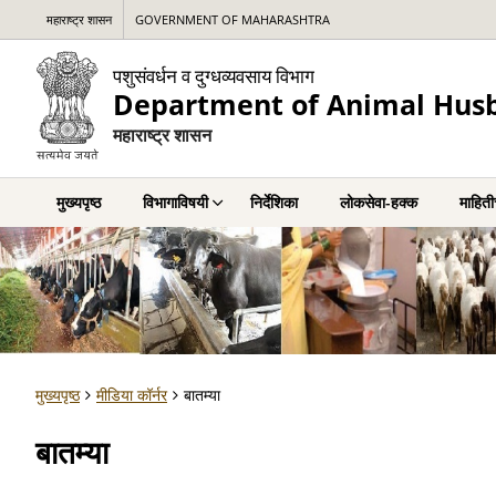
महाराष्ट्र शासन
GOVERNMENT OF MAHARASHTRA
पशुसंवर्धन व दुग्धव्यवसाय विभाग
Department of Animal Husb
महाराष्ट्र शासन
मुख्यपृष्ठ
विभागाविषयी
निर्देशिका
लोकसेवा-हक्क
माहित
मुख्यपृष्ठ
मीडिया कॉर्नर
बातम्या
बातम्या