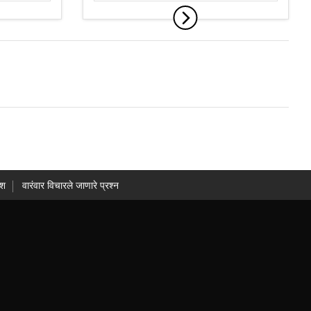
ंश
वारंवार विचारले जाणारे प्रश्न