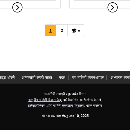
1
2
पुढे
»
साइट धोरणे
आमच्याशी संपर्क साधा
मदत
वेब माहिती व्यवस्थापक
अभ्यागत सारा
मालकीची सामग्री पशुसंवर्धन विभाग
राष्ट्रीय माहिती विज्ञान केंद्र
द्वारे विकसित आणि होस्ट केलेले,
इलेक्ट्रॉनिक्स आणि माहिती तंत्रज्ञान मंत्रालय
, भारत सरकार
शेवटचे अद्यावत:
August 10, 2025