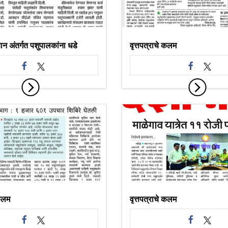
न अंतर्गत पशुपालकांना धडे
वृत्तपत्राचे कलम
 कलम
वृत्तपत्राचे कलम