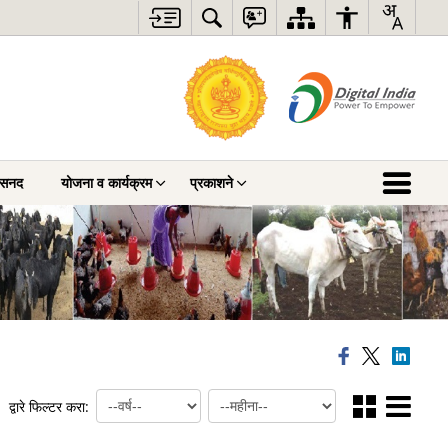
ी सनद
योजना व कार्यक्रम
प्रकाशने
द्वारे फिल्टर करा: